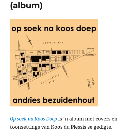
(album)
Op soek na Koos Doep
is ‘n album met covers en
toonsettings van Koos du Plessis se gedigte.