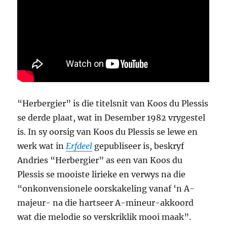
“Herbergier” is die titelsnit van Koos du Plessis
se derde plaat, wat in Desember 1982 vrygestel
is. In sy oorsig van Koos du Plessis se lewe en
werk wat in
Erfdeel
gepubliseer is, beskryf
Andries “Herbergier” as een van Koos du
Plessis se mooiste lirieke en verwys na die
“onkonvensionele oorskakeling vanaf ‘n A-
majeur- na die hartseer A-mineur-akkoord
wat die melodie so verskriklik mooi maak”.