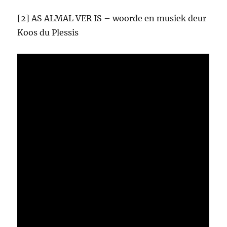
[2] AS ALMAL VER IS – woorde en musiek deur
Koos du Plessis