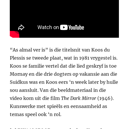
“As almal ver is” is die titelsnit van Koos du
Plessis se tweede plaat, wat in 1981 vrygestel is.
Koos se familie vertel dat die lied geskryf is toe
Mornay en die drie dogters op vakansie aan die
Suidkus was en Koos eers ‘n week later by hulle
sou aansluit. Van die beeldmateriaal in die
video kom uit die film
The Dark Mirror
(1946).
Kunswerke met spieëls en eensaamheid as
temas speel ook ‘n rol.