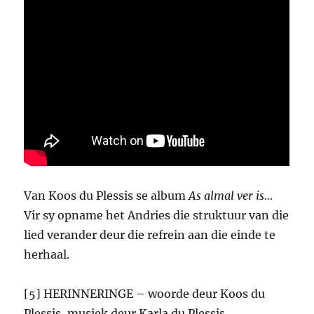
Van Koos du Plessis se album
As almal ver is…
Vir sy opname het Andries die struktuur van die
lied verander deur die refrein aan die einde te
herhaal.
[5] HERINNERINGE – woorde deur Koos du
Plessis, musiek deur Karla du Plessis