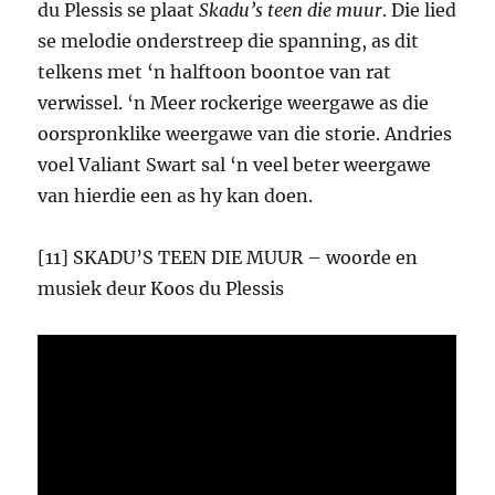
du Plessis se plaat
Skadu’s teen die muur
. Die lied
se melodie onderstreep die spanning, as dit
telkens met ‘n halftoon boontoe van rat
verwissel. ‘n Meer rockerige weergawe as die
oorspronklike weergawe van die storie. Andries
voel Valiant Swart sal ‘n veel beter weergawe
van hierdie een as hy kan doen.
[11] SKADU’S TEEN DIE MUUR – woorde en
musiek deur Koos du Plessis