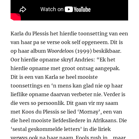
Karla du Plessis het hierdie toonsetting van een
van haar pa se verse ook self opgeneem. Dit is
op haar album
Woordeloos
(1999) beskikbaar.
Oor hierdie opname skryf Andries: “Ek het
hierdie opname met groot ontsag aangepak.
Dit is een van Karla se heel mooiste
toonsettings en ‘n mens kan glad nie op haar
lieflike opname daarvan verbeter nie. Verder is
die vers so persoonlik. Dit gaan vir my saam
met Koos du Plessis se lied ‘Mornay’, een van
die heel mooiste liefdesliedere in Afrikaans. Die
‘sestal geskommelde letters’ in die liriek
verwys ook na haar naam. Fools rush in… maar