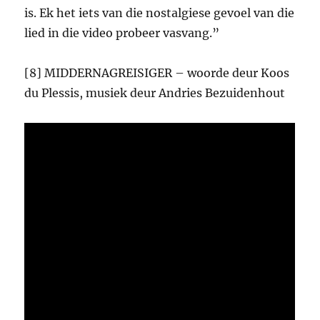
is. Ek het iets van die nostalgiese gevoel van die
lied in die video probeer vasvang.”
[8] MIDDERNAGREISIGER – woorde deur Koos
du Plessis, musiek deur Andries Bezuidenhout