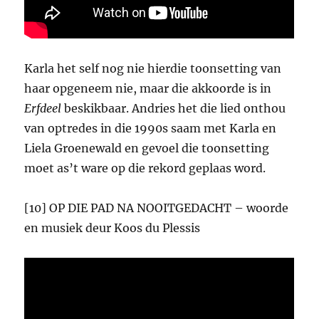
Karla het self nog nie hierdie toonsetting van
haar opgeneem nie, maar die akkoorde is in
Erfdeel
beskikbaar. Andries het die lied onthou
van optredes in die 1990s saam met Karla en
Liela Groenewald en gevoel die toonsetting
moet as’t ware op die rekord geplaas word.
[10] OP DIE PAD NA NOOITGEDACHT – woorde
en musiek deur Koos du Plessis