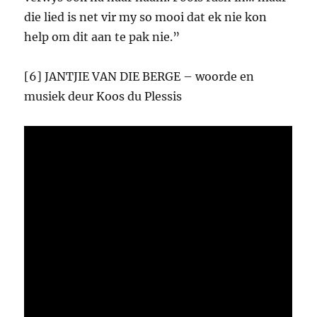
die lied is net vir my so mooi dat ek nie kon
help om dit aan te pak nie.”
[6] JANTJIE VAN DIE BERGE – woorde en
musiek deur Koos du Plessis