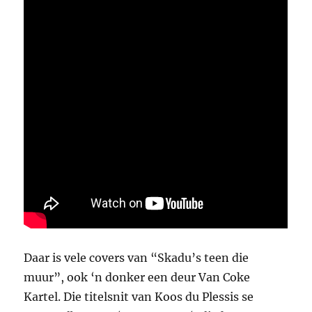
Daar is vele covers van “Skadu’s teen die
muur”, ook ‘n donker een deur Van Coke
Kartel. Die titelsnit van Koos du Plessis se