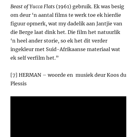
Beast of Yucca Flats
(1961) gebruik. Ek was besig
om deur ‘n aantal films te werk toe ek hierdie
figuur opmerk, wat my dadelik aan Jantjie van
die Berge laat dink het. Die film het natuurlik
‘n heel ander storie, so ek het dit verder
ingekleur met Suid-Afrikaanse materiaal wat
ek self verfilm het.”
[7] HERMAN – woorde en musiek deur Koos du
Plessis