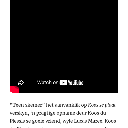
“Teen skemer” het aanvanklik op
Koos se plaat
verskyn, ‘n pragtige opname deur Koos du
Plessis se goeie vriend, wyle Lucas Maree. Koos