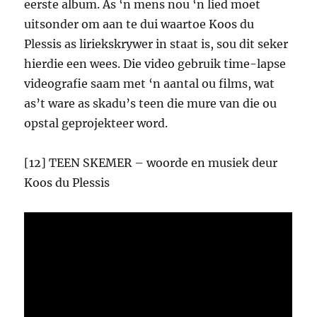
eerste album. As ‘n mens nou ‘n lied moet
uitsonder om aan te dui waartoe Koos du
Plessis as liriekskrywer in staat is, sou dit seker
hierdie een wees. Die video gebruik time-lapse
videografie saam met ‘n aantal ou films, wat
as’t ware as skadu’s teen die mure van die ou
opstal geprojekteer word.
[12] TEEN SKEMER – woorde en musiek deur
Koos du Plessis