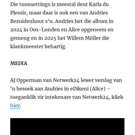
Die toonsettings is meestal deur Karla du
Plessis, maar daar is ook een van Andries
Bezuidenhout s’n. Andries het die album in
2024 in Oos-Londen en Alice opgeneem en
gemeng en in 2025 het Willem Möller die
klankmeester behartig.
MEDIA
AJ Opperman van Netwerk24 lewer verslag van
‘n besoek aan Andries in eDikeni (Alice) –
toeganklik vir intekenare van Netwerk24, kliek
hier
.