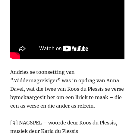
Andries se toonsetting van
“Middernagreisiger” was ‘n opdrag van Anna
Davel, wat die twee van Koos du Plessis se verse
bymekaargesit het om een liriek te maak – die
een as verse en die ander as refrein.
[9] NAGSPEL – woorde deur Koos du Plessis,
musiek deur Karla du Plessis