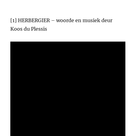
[1] HERBERGIER – woorde en musiek deur
Koos du Plessis