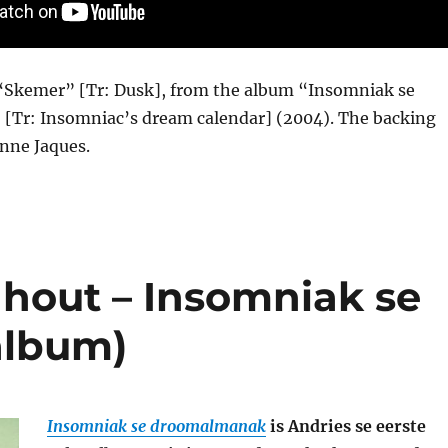
 “Skemer” [Tr: Dusk], from the album “Insomniak se
Tr: Insomniac’s dream calendar] (2004). The backing
anne Jaques.
hout – Insomniak se
album)
Insomniak se droomalmanak
is Andries se eerste