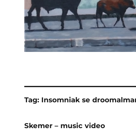
Tag:
Insomniak se droomalma
Skemer – music video