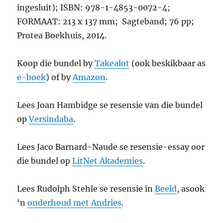
ingesluit); ISBN: 978-1-4853-0072-4;
FORMAAT: 213 x 137 mm; Sagteband; 76 pp;
Protea Boekhuis, 2014.
Koop die bundel by
Takealot
(ook beskikbaar as
e-boek
) of by
Amazon
.
Lees Joan Hambidge se resensie van die bundel
op
Versindaba
.
Lees Jaco Barnard-Naude se resensie-essay oor
die bundel op
LitNet Akademies
.
Lees Rudolph Stehle se resensie in
Beeld
, asook
‘n
onderhoud met Andries
.