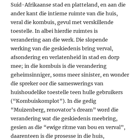
Suid-Afrikaanse stad en platteland, en aan die
ander kant die intieme ruimte van die huis,
veral die kombuis, gevul met verskillende
toestelle. In albei hierdie ruimtes is
verandering aan die werk. Die slopende
werking van die geskiedenis bring verval,
afsondering en verlatenheid in stad en dorp
mee; in die kombuis is die verandering
geheimsinniger, soms meer sinister, en wonder
die spreker oor die sameswerings van
huishoudelike toestelle teen hulle gebruikers
(“Kombuiskomplot”). In die gedig
“Muizenberg, renovator’s dream” word die
verandering wat die geskiedenis meebring,
gesien as die “ewige ritme van bou en verval”,
daarenteen is die prosesse in die huis,