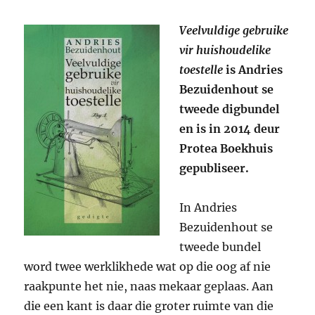
Veelvuldige gebruike
vir huishoudelike
toestelle
is Andries
Bezuidenhout se
tweede digbundel
en is in 2014 deur
Protea Boekhuis
gepubliseer.
In Andries
Bezuidenhout se
tweede bundel
word twee werklikhede wat op die oog af nie
raakpunte het nie, naas mekaar geplaas. Aan
die een kant is daar die groter ruimte van die