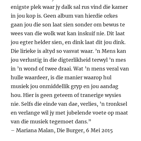
enigste plek waar jy dalk sal rus vind die kamer
in jou kop is. Geen album van hierdie orkes
gaan jou die son laat sien sonder om bewus te
wees van die wolk wat kan inskuif nie. Dit laat
jou egter helder sien, en dink laat dit jou dink.
Die lirieke is altyd so vasvat waar. ’n Mens kan
jou verlustig in die digterlikheid terwyl ’n mes
in ’n wond of twee draai. Wat ’n mens veral van
hulle waardeer, is die manier waarop hul
musiek jou onmiddellik gryp en jou aandag
hou. Hier is geen geteem of tranerige wysies
nie. Selfs die einde van dae, verlies, ’n tronksel
en verlange wil jy met jubelende voete op maat
van die musiek tegemoet dans.”
– Mariana Malan, Die Burger, 6 Mei 2015