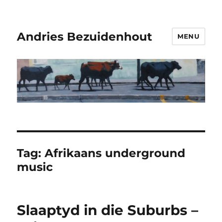
Andries Bezuidenhout
MENU
Tag:
Afrikaans underground
music
Slaaptyd in die Suburbs –