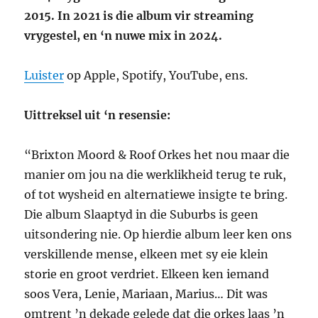
2015. In 2021 is die album vir streaming
vrygestel, en ‘n nuwe mix in 2024.
Luister
op Apple, Spotify, YouTube, ens.
Uittreksel uit ‘n resensie:
“Brixton Moord & Roof Orkes het nou maar die
manier om jou na die werklikheid terug te ruk,
of tot wysheid en alternatiewe insigte te bring.
Die album Slaaptyd in die Suburbs is geen
uitsondering nie. Op hierdie album leer ken ons
verskillende mense, elkeen met sy eie klein
storie en groot verdriet. Elkeen ken iemand
soos Vera, Lenie, ­Mariaan, Marius… Dit was
omtrent ’n dekade gelede dat die orkes laas ’n