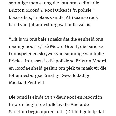
sommige mense nog die fout om te dink die
Brixton Moord & Roof Orkes is ‘n polisie-
blaasorkes, in plaas van die Afrikaanse rock
band van Johannesburg wat hulle wél is.
“Dit is vir ons baie snaaks dat die eenheid óns
naamgenoot is,” sê Moord Greeff, die band se
tromspeler en skrywer van sommige van hulle
lirieke. Intussen is die polisie se Brixton Moord
en Roof Eenheid gesluit om plek te maak vir die
Johannesburgse Ernstige Gewelddadige
Misdaad Eenheid.
Die band is einde 1999 deur Roof en Moord in
Brixton begin toe hulle by die Abelarde
Sanction begin optree het. (Dit het gehelp dat