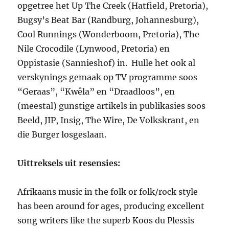
opgetree het Up The Creek (Hatfield, Pretoria),
Bugsy’s Beat Bar (Randburg, Johannesburg),
Cool Runnings (Wonderboom, Pretoria), The
Nile Crocodile (Lynwood, Pretoria) en
Oppistasie (Sannieshof) in. Hulle het ook al
verskynings gemaak op TV programme soos
“Geraas”, “Kwêla” en “Draadloos”, en
(meestal) gunstige artikels in publikasies soos
Beeld, JIP, Insig, The Wire, De Volkskrant, en
die Burger losgeslaan.
Uittreksels uit resensies:
Afrikaans music in the folk or folk/rock style
has been around for ages, producing excellent
song writers like the superb Koos du Plessis