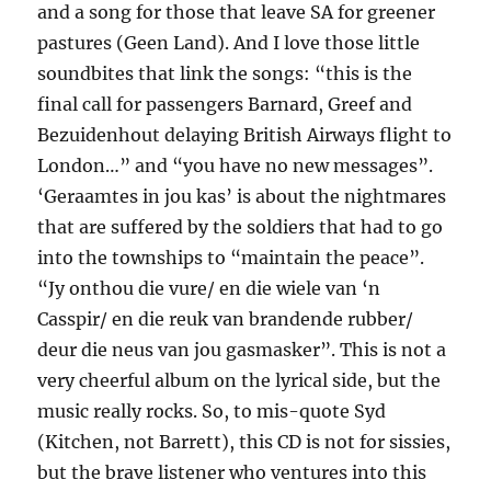
and a song for those that leave SA for greener
pastures (Geen Land). And I love those little
soundbites that link the songs: “this is the
final call for passengers Barnard, Greef and
Bezuidenhout delaying British Airways flight to
London…” and “you have no new messages”.
‘Geraamtes in jou kas’ is about the nightmares
that are suffered by the soldiers that had to go
into the townships to “maintain the peace”.
“Jy onthou die vure/ en die wiele van ‘n
Casspir/ en die reuk van brandende rubber/
deur die neus van jou gasmasker”. This is not a
very cheerful album on the lyrical side, but the
music really rocks. So, to mis-quote Syd
(Kitchen, not Barrett), this CD is not for sissies,
but the brave listener who ventures into this