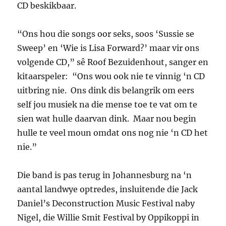
CD beskikbaar.
“Ons hou die songs oor seks, soos ‘Sussie se
Sweep’ en ‘Wie is Lisa Forward?’ maar vir ons
volgende CD,” sê Roof Bezuidenhout, sanger en
kitaarspeler: “Ons wou ook nie te vinnig ‘n CD
uitbring nie. Ons dink dis belangrik om eers
self jou musiek na die mense toe te vat om te
sien wat hulle daarvan dink. Maar nou begin
hulle te veel moun omdat ons nog nie ‘n CD het
nie.”
Die band is pas terug in Johannesburg na ‘n
aantal landwye optredes, insluitende die Jack
Daniel’s Deconstruction Music Festival naby
Nigel, die Willie Smit Festival by Oppikoppi in