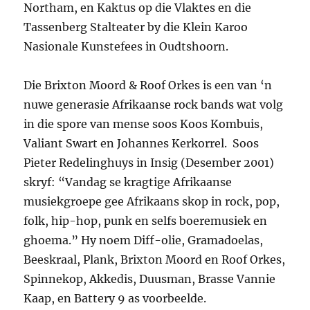
Northam, en Kaktus op die Vlaktes en die
Tassenberg Stalteater by die Klein Karoo
Nasionale Kunstefees in Oudtshoorn.
Die Brixton Moord & Roof Orkes is een van ‘n
nuwe generasie Afrikaanse rock bands wat volg
in die spore van mense soos Koos Kombuis,
Valiant Swart en Johannes Kerkorrel. Soos
Pieter Redelinghuys in Insig (Desember 2001)
skryf: “Vandag se kragtige Afrikaanse
musiekgroepe gee Afrikaans skop in rock, pop,
folk, hip-hop, punk en selfs boeremusiek en
ghoema.” Hy noem Diff-olie, Gramadoelas,
Beeskraal, Plank, Brixton Moord en Roof Orkes,
Spinnekop, Akkedis, Duusman, Brasse Vannie
Kaap, en Battery 9 as voorbeelde.