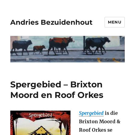
Andries Bezuidenhout
MENU
Spergebied – Brixton
Moord en Roof Orkes
Spergebied
is die
Brixton Moord &
Roof Orkes se