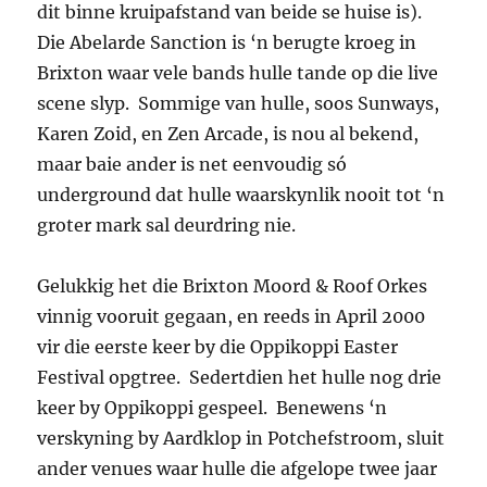
dit binne kruipafstand van beide se huise is).
Die Abelarde Sanction is ‘n berugte kroeg in
Brixton waar vele bands hulle tande op die live
scene slyp. Sommige van hulle, soos Sunways,
Karen Zoid, en Zen Arcade, is nou al bekend,
maar baie ander is net eenvoudig só
underground dat hulle waarskynlik nooit tot ‘n
groter mark sal deurdring nie.
Gelukkig het die Brixton Moord & Roof Orkes
vinnig vooruit gegaan, en reeds in April 2000
vir die eerste keer by die Oppikoppi Easter
Festival opgtree. Sedertdien het hulle nog drie
keer by Oppikoppi gespeel. Benewens ‘n
verskyning by Aardklop in Potchefstroom, sluit
ander venues waar hulle die afgelope twee jaar