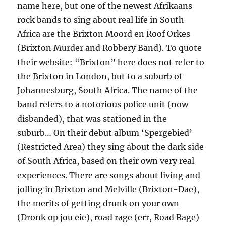
name here, but one of the newest Afrikaans
rock bands to sing about real life in South
Africa are the Brixton Moord en Roof Orkes
(Brixton Murder and Robbery Band). To quote
their website: “Brixton” here does not refer to
the Brixton in London, but to a suburb of
Johannesburg, South Africa. The name of the
band refers to a notorious police unit (now
disbanded), that was stationed in the
suburb… On their debut album ‘Spergebied’
(Restricted Area) they sing about the dark side
of South Africa, based on their own very real
experiences. There are songs about living and
jolling in Brixton and Melville (Brixton-Dae),
the merits of getting drunk on your own
(Dronk op jou eie), road rage (err, Road Rage)