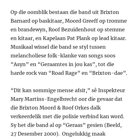
Op die oomblik bestaan die band uit Brixton
Barnard op baskitaar, Moord Greeff op tromme
en brandewyn, Roof Bezuidenhout op stemme
en kitaar, en Kapelaan Pat Plank op lead kitaar.
Musikaal wissel die band se styl tussen
melancholiese folk-klanke van songs soos
“Asyn” en “Geraamtes in jou kas”, tot die
harde rock van “Road Rage” en “Brixton-dae”.
“Dit kan sommige mense afsit,” sê Inspekteur
Mary Martins-Engelbrecht oor die gevaar dat
die Brixton Moord & Roof Orkes dalk
verkeerdelik met die polisie verbind kan word.
Sy het die band al op “Geraas” gesien (Beeld,
27 Desember 2000). Ongelukkig maak