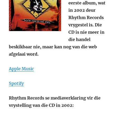
eerste album, wat
in 2002 deur
Rhythm Records
vrygestel is. Die
CD is nie meer in
die handel
beskikbaar nie, maar kan nog van die web
afgelaai word.
Apple Music
Spotify
Rhythm Records se mediaverklaring vir die
vrystelling van die CD in 2002: